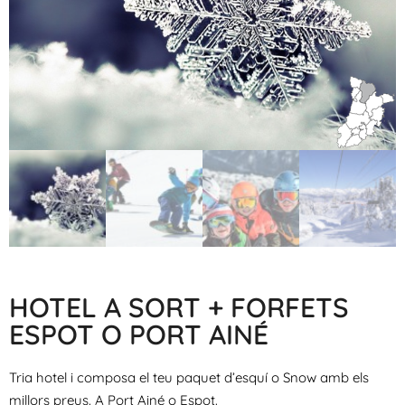
HOTEL A SORT + FORFETS
ESPOT O PORT AINÉ
Tria hotel i composa el teu paquet d’esquí o Snow amb els
millors preus. A Port Ainé o Espot.