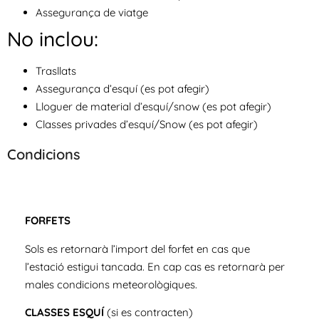
Assegurança de viatge
No inclou:
Trasllats
Assegurança d’esquí (es pot afegir)
Lloguer de material d’esquí/snow (es pot afegir)
Classes privades d’esquí/Snow (es pot afegir)
Condicions
FORFETS
Sols es retornarà l’import del forfet en cas que
l’estació estigui tancada. En cap cas es retornarà per
males condicions meteorològiques.
CLASSES ESQUÍ
(si es contracten)