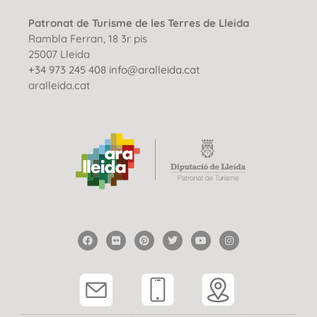
Patronat de Turisme de les Terres de Lleida
Rambla Ferran, 18 3r pis
25007 Lleida
+34 973 245 408
info@aralleida.cat
aralleida.cat