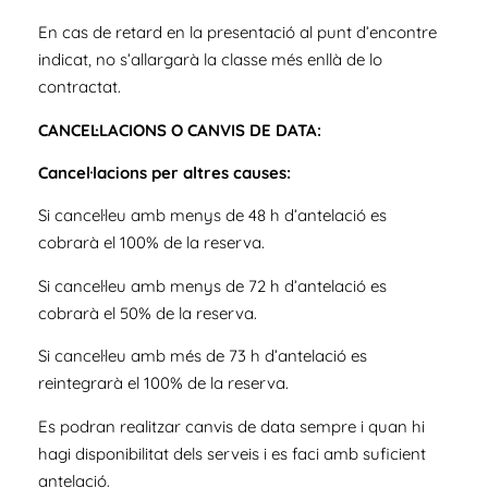
En cas de retard en la presentació al punt d’encontre
indicat, no s’allargarà la classe més enllà de lo
contractat.
CANCEL·LACIONS O CANVIS DE DATA:
Cancel·lacions per altres causes:
Si cancel·leu amb menys de 48 h d’antelació es
cobrarà el 100% de la reserva.
Si cancel·leu amb menys de 72 h d’antelació es
cobrarà el 50% de la reserva.
Si cancel·leu amb més de 73 h d’antelació es
reintegrarà el 100% de la reserva.
Es podran realitzar canvis de data sempre i quan hi
hagi disponibilitat dels serveis i es faci amb suficient
antelació.