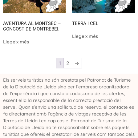
AVENTURA AL MONTSEC –
TERRA I CEL
CONGOST DE MONTREBEI.
Llegeix més
Llegeix més
1
2
→
Els serveis turístics no són prestats pel Patronat de Turisme
de la Diputació de Lleida sinó per l’empresa organitzadora
de l’experiència i que consta a cadascuna de les ofertes,
essent ella la responsable de la correcta prestació del
servei. Quan s’envia una sol·licitud de reserva, el contacte es
fa directament amb l’agència de viatges receptiva de les
Terres de Lleida i en cap cas el Patronat de Turisme de la
Diputació de Lleida no té responsabilitat sobre els paquets
turístics que ofereix el prestatari de serveis com tampoc dels