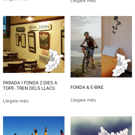
Llegeix més
PARADA I FONDA 2 DIES A
FONDA & E-BIKE
TOPE- TREN DELS LLACS
Llegeix més
Llegeix més