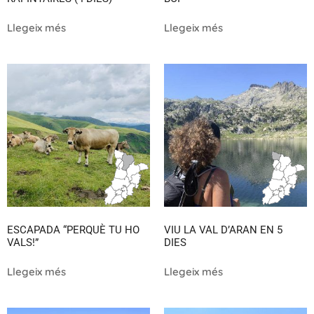
Llegeix més
Llegeix més
ESCAPADA “PERQUÈ TU HO
VIU LA VAL D’ARAN EN 5
VALS!”
DIES
Llegeix més
Llegeix més