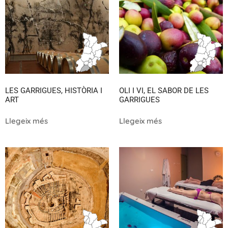
LES GARRIGUES, HISTÒRIA I
OLI I VI, EL SABOR DE LES
ART
GARRIGUES
Llegeix més
Llegeix més