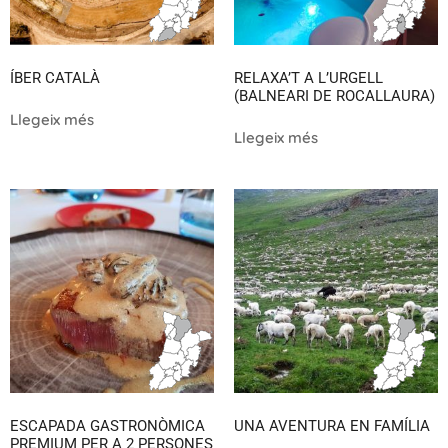
ÍBER CATALÀ
RELAXA’T A L’URGELL
(BALNEARI DE ROCALLAURA)
Llegeix més
Llegeix més
ESCAPADA GASTRONÒMICA
UNA AVENTURA EN FAMÍLIA
PREMIUM PER A 2 PERSONES